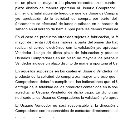
en un plazo no mayor a los plazos indicados en el cuadro 
plazo distinto de manera oportuna al Usuario Comprador. D
primer día hábil siguiente luego de que los Usuarios Comprad
y/o aprobación de la solicitud de compra por parte de
únicamente se efectuará de lunes a sábado en el horario 
sábado en el horario de 8am a 6pm para las demás zonas del
En el caso de productos ofrecidos sujetos a fabricación, la 
mayor de treinta (30) días hábiles, a partir del primer día 
reciban el correo electrónico con la validación y/o aprobac
Vendedor. Luego de dicho plazo de fabricación y producci
Usuarios Compradores en un plazo no mayor a los plazos ind
Vendedor indique un plazo distinto de manera oportuna al U
En aquellos supuestos en los cuales el Usuario Vendedor in
producto de la solicitud de compra era mayor al precio que 
Compradores deberán
cumplir con las indicaciones que el 
entrega de la totalidad de los productos contenidos en la s
acreditar al Usuario Vendedor de dicho pago.
En dicho cas
notificado a los Usuarios Compradores la validación y/o aproba
El Usuario Vendedor no será responsable si la dirección 
Compradores son responsables de contactar directamente al Us