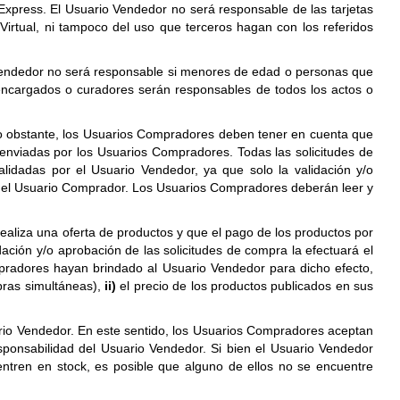
Express. El Usuario Vendedor no será responsable de las tarjetas
irtual, ni tampoco del uso que terceros hagan con los referidos
Vendedor no será responsable si menores de edad o personas que
, encargados o curadores serán responsables de todos los actos o
no obstante, los Usuarios Compradores deben tener en cuenta que
enviadas por los Usuarios Compradores. Todas las solicitudes de
idadas por el Usuario Vendedor, ya que solo la validación y/o
y el Usuario Comprador. Los Usuarios Compradores deberán leer y
ealiza una oferta de productos y que el pago de los productos por
ción y/o aprobación de las solicitudes de compra la efectuará el
pradores hayan brindado al Usuario Vendedor para dicho efecto,
mpras simultáneas),
ii)
el precio de los productos publicados en sus
suario Vendedor. En este sentido, los Usuarios Compradores aceptan
esponsabilidad del Usuario Vendedor. Si bien el Usuario Vendedor
entren en stock, es posible que alguno de ellos no se encuentre