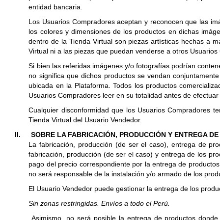
entidad bancaria.
Los Usuarios Compradores aceptan y reconocen que las imáge
los colores y dimensiones de los productos en dichas imáge
dentro de la Tienda Virtual son piezas artísticas hechas a m
Virtual ni a las piezas que puedan venderse a otros Usuario
Si bien las referidas imágenes y/o fotografías podrían conten
no significa que dichos productos se vendan conjuntamente 
ubicada en la Plataforma. Todos los productos comercializad
Usuarios Compradores leer en su totalidad antes de efectuar l
Cualquier disconformidad que los Usuarios Compradores ten
Tienda Virtual del Usuario Vendedor.
II.
SOBRE LA FABRICACIÓN, PRODUCCIÓN Y ENTREGA D
La fabricación, producción (de ser el caso), entrega de pr
fabricación, producción (de ser el caso) y entrega de los p
pago del precio correspondiente por la entrega de productos,
no será responsable de la instalación y/o armado de los prod
El Usuario Vendedor puede gestionar la entrega de los product
Sin zonas restringidas. Envíos a todo el Perú.
Asimismo, no será posible la entrega de productos donde