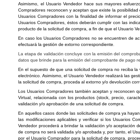
Asimismo, el Usuario Vendedor hace sus mayores esfuerzos 
Compradores reconocen y aceptan que existe la posibilidad 
Usuarios Compradores con la finalidad de informar el preci
Usuarios Compradores, éstos deberán cumplir con las indica
producto de la solicitud de compra, a fin de que el Usuario Ve
En caso los Usuarios Compradores no se encuentren de acuer
efectuará la gestión de extorno correspondiente.
La etapa de validación concluye con la emisión del comprob
datos que brinde para la emisión del comprobante de pago r
En el supuesto de que una solicitud de compra no reciba la
electrónico. Asimismo, el Usuario Vendedor realizará las gest
la solicitud de compra, proceda al extorno y/o devolución c
Los Usuarios Compradores también aceptan y reconocen que 
Virtual, relacionada con los productos (stock, precio, carac
validación y/o aprobación de una solicitud de compra.
En aquellos casos donde las solicitudes de compra ya hayan
las modificaciones aplicables y verificar si los Usuarios
Vendedor procederá a brindar la validación y/o aceptación de
de compra no será validada y/o aprobada y, por tanto, el Usua
por el Usuario Comprador para la solicitud de compra, proc