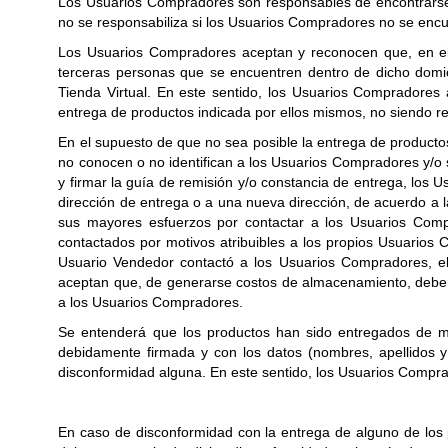
Los Usuarios Compradores son responsables de encontrarse e
no se responsabiliza si los Usuarios Compradores no se encu
Los Usuarios Compradores aceptan y reconocen que, en el 
terceras personas que se encuentren dentro de dicho domic
Tienda Virtual. En este sentido, los Usuarios Compradores 
entrega de productos indicada por ellos mismos, no siendo re
En el supuesto de que no sea posible la entrega de producto
no conocen o no identifican a los Usuarios Compradores y/o se
y firmar la guía de remisión y/o constancia de entrega, los
dirección de entrega o a una nueva dirección, de acuerdo a
sus mayores esfuerzos por contactar a los Usuarios Com
contactados por motivos atribuibles a los propios Usuarios
Usuario Vendedor contactó a los Usuarios Compradores, el
aceptan que, de generarse costos de almacenamiento, deber
a los Usuarios Compradores.
Se entenderá que los productos han sido entregados de ma
debidamente firmada y con los datos (nombres, apellidos 
disconformidad alguna. En este sentido, los Usuarios Compra
En caso de disconformidad con la entrega de alguno de los 