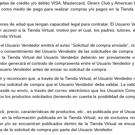
jetas de crédito y/o débito VISA, Mastercard, Diners Club y American 
n como medio de pago para realizar compras y/o pagos en la Tienda V
ores de edad que tengan capacidad legal para contratar. El Usuario 
 acceso a la Tienda Virtual, motivo por el cual, los padres, tutores
nda Virtual.
el Usuario Vendedor emitirá el aviso “
Solicitud de compra enviada
”, 
o consentimiento del Usuario Vendedor de las solicitudes de compra 
a Tienda Virtual del Usuario Vendedor deberán ser previamente val
dedor generará el contrato de compraventa entre el Usuario Vendedor 
Usuario Vendedor antes de enviar su solicitud de compra.
y reconocen que, a través de la Tienda Virtual, el Usuario Vendedor r
a solicitud de compra que el Usuario Vendedor debe validar. La valida
esde su envío, a través del correo electrónico que los Usuarios Com
s los productos solicitados (teniendo en cuenta la posibilidad de co
ock, precio, características de productos, etc., es publicada por el U
 en la información publicada en la Tienda Virtual, es de exclusiva r
an y/o se encuentran publicados dentro de la Tienda Virtual se encu
via de la solicitud de compra por parte del Usuario Vendedor.