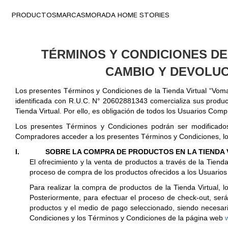
PRODUCTOS
MARCAS
MORADA HOME STORIES
TÉRMINOS Y CONDICIONES DE
CAMBIO Y DEVOLUC
Los presentes Términos y Condiciones de la Tienda Virtual “Voma
identificada con R.U.C. N° 20602881343 comercializa sus produc
Tienda Virtual. Por ello, es obligación de todos los Usuarios Com
Los presentes Términos y Condiciones podrán ser modificados 
Compradores acceder a los presentes Términos y Condiciones, los
I.
SOBRE LA COMPRA DE PRODUCTOS EN LA TIENDA 
El ofrecimiento y la venta de productos a través de la Tiend
proceso de compra de los productos ofrecidos a los Usuarios
Para realizar la compra de productos de la Tienda Virtual, 
Posteriormente, para efectuar el proceso de check-out, ser
productos y el medio de pago seleccionado, siendo necesari
Condiciones y los Términos y Condiciones de la página web