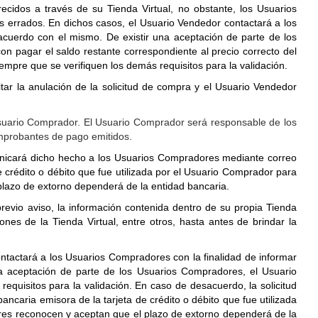
cidos a través de su Tienda Virtual, no obstante, los Usuarios
s errados. En dichos casos, el Usuario Vendedor contactará a los
acuerdo con el mismo. De existir una aceptación de parte de los
 pagar el saldo restante correspondiente al precio correcto del
iempre que se verifiquen los demás requisitos para la validación.
ar la anulación de la solicitud de compra y el Usuario Vendedor
Usuario Comprador. El Usuario Comprador será responsable de los
omprobantes de pago emitidos.
municará dicho hecho a los Usuarios Compradores mediante correo
e crédito o débito que fue utilizada por el Usuario Comprador para
plazo de extorno dependerá de la entidad bancaria.
vio aviso, la información contenida dentro de su propia Tienda
ones de la Tienda Virtual, entre otros, hasta antes de brindar la
tactará a los Usuarios Compradores con la finalidad de informar
na aceptación de parte de los Usuarios Compradores, el Usuario
requisitos para la validación. En caso de desacuerdo, la solicitud
ncaria emisora de la tarjeta de crédito o débito que fue utilizada
res reconocen y aceptan que el plazo de extorno dependerá de la