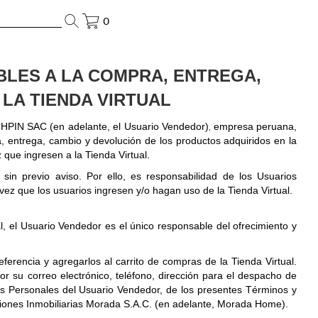
0
BLES A LA COMPRA, ENTREGA,
LA TIENDA VIRTUAL
NCHPIN SAC (en adelante, el Usuario Vendedor)
empresa peruana,
,
 entrega, cambio y devolución de los productos adquiridos en la
 que ingresen a la Tienda Virtual.
in previo aviso. Por ello, es responsabilidad de los Usuarios
z que los usuarios ingresen y/o hagan uso de la Tienda Virtual.
l, el Usuario Vendedor es el único responsable del ofrecimiento y
erencia y agregarlos al carrito de compras de la Tienda Virtual.
 su correo electrónico, teléfono, dirección para el despacho de
tos Personales del Usuario Vendedor, de los presentes Términos y
ciones Inmobiliarias Morada S.A.C. (en adelante, Morada Home).