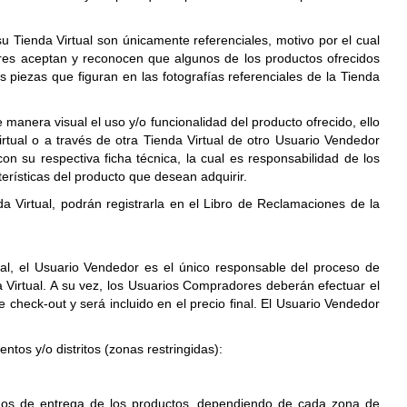
Tienda Virtual son únicamente referenciales, motivo por el cual
ores aceptan y reconocen que algunos de los productos ofrecidos
s piezas que figuran en las fotografías referenciales de la Tienda
 manera visual el uso y/o funcionalidad del producto ofrecido, ello
tual o a través de otra Tienda Virtual de otro Usuario Vendedor
n su respectiva ficha técnica, la cual es responsabilidad de los
terísticas del producto que desean adquirir.
Virtual, podrán registrarla en el Libro de Reclamaciones de la
ual, el Usuario Vendedor es el único responsable del proceso de
a Virtual. A su vez, los Usuarios Compradores deberán efectuar el
check-out y será incluido en el precio final. El Usuario Vendedor
tos y/o distritos (zonas restringidas):
imos de entrega de los productos, dependiendo de cada zona de