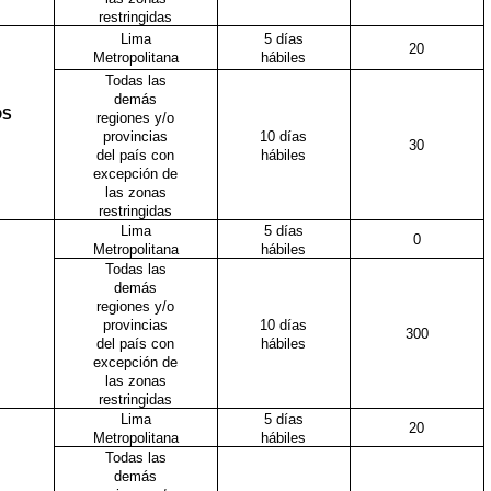
restringidas
Lima
5 días
20
Metropolitana
hábiles
Todas las
demás
OS
regiones y/o
provincias
10 días
30
del país con
hábiles
excepción de
las zonas
restringidas
Lima
5 días
0
Metropolitana
hábiles
Todas las
demás
regiones y/o
provincias
10 días
300
del país con
hábiles
excepción de
las zonas
restringidas
Lima
5 días
20
Metropolitana
hábiles
Todas las
demás