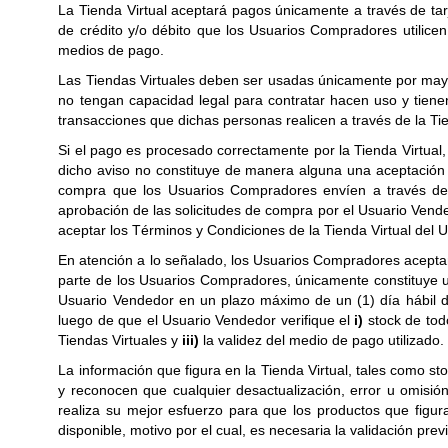
La Tienda Virtual aceptará pagos únicamente a través de tar
de crédito y/o débito que los Usuarios Compradores utilice
medios de pago.
Las Tiendas Virtuales deben ser usadas únicamente por may
no tengan capacidad legal para contratar hacen uso y tienen
transacciones que dichas personas realicen a través de la Tie
Si el pago es procesado correctamente por la Tienda Virtual, 
dicho aviso no constituye de manera alguna una aceptación 
compra que los Usuarios Compradores envíen a través de l
aprobación de las solicitudes de compra por el Usuario Ven
aceptar los Términos y Condiciones de la Tienda Virtual del 
En atención a lo señalado, los Usuarios Compradores aceptan 
parte de los Usuarios Compradores, únicamente constituye un
Usuario Vendedor en un plazo máximo de un (1) día hábil d
luego de que el Usuario Vendedor verifique el
i)
stock de todo
Tiendas Virtuales y
iii)
la validez del medio de pago utilizado.
La información que figura en la Tienda Virtual, tales como st
y reconocen que cualquier desactualización, error u omisión
realiza su mejor esfuerzo para que los productos que figur
disponible, motivo por el cual, es necesaria la validación pre