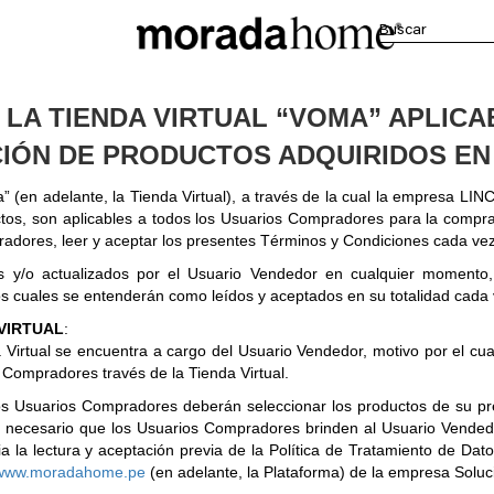
 LA TIENDA VIRTUAL “VOMA” APLICA
IÓN DE PRODUCTOS ADQUIRIDOS EN 
” (en adelante, la Tienda Virtual), a través de la cual la empresa LI
tos, son aplicables a todos los Usuarios Compradores para la compra,
pradores, leer y aceptar los presentes Términos y Condiciones cada vez
y/o actualizados por el Usuario Vendedor en cualquier momento, s
 cuales se entenderán como leídos y aceptados en su totalidad cada ve
VIRTUAL
:
a Virtual se encuentra a cargo del Usuario Vendedor, motivo por el cua
 Compradores través de la Tienda Virtual.
los Usuarios Compradores deberán seleccionar los productos de su pref
á necesario que los Usuarios Compradores brinden al Usuario Vendedor
a la lectura y aceptación previa de la Política de Tratamiento de Da
www.moradahome.pe
(en adelante, la Plataforma) de la empresa Solu