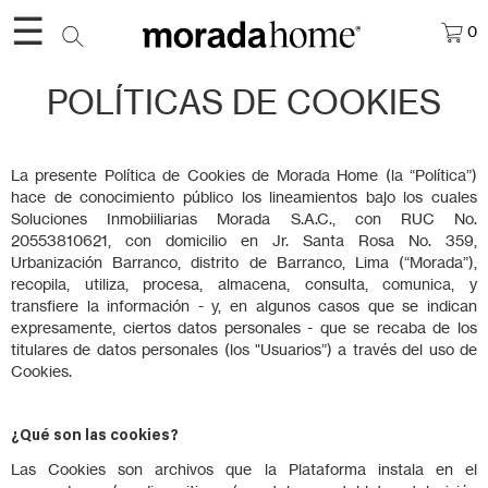
☰
0
POLÍTICAS DE COOKIES
La presente Política de Cookies de Morada Home (la “Política”)
hace de conocimiento público los lineamientos bajo los cuales
Soluciones Inmobiiliarias Morada S.A.C., con RUC No.
20553810621, con domicilio en Jr. Santa Rosa No. 359,
Urbanización Barranco, distrito de Barranco, Lima (“Morada”),
recopila, utiliza, procesa, almacena, consulta, comunica, y
transfiere la información - y, en algunos casos que se indican
expresamente, ciertos datos personales - que se recaba de los
titulares de datos personales (los "Usuarios”) a través del uso de
Cookies.
¿Qué son las cookies?
Las Cookies son archivos que la Plataforma instala en el