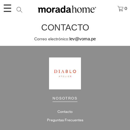
☰
0
CONTACTO
Correo electrónico:
lev@voma.pe
NOSOTROS
Contacto
Preguntas Frecuentes